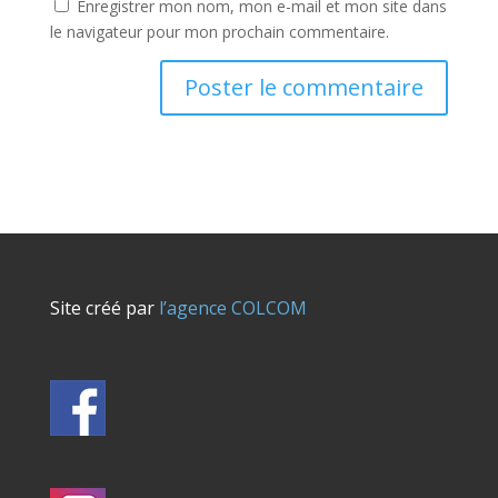
Enregistrer mon nom, mon e-mail et mon site dans
le navigateur pour mon prochain commentaire.
Site créé par
l’agence COLCOM