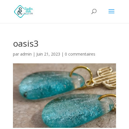
oasis3
par
admin
|
Juin 21, 2023
|
0 commentaires