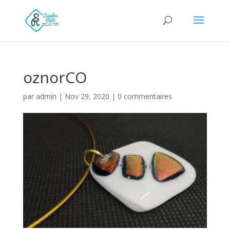
oznorCO
par
admin
|
Nov 29, 2020
|
0 commentaires