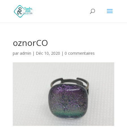
oznorCO
par
admin
|
Déc 10, 2020
|
0 commentaires