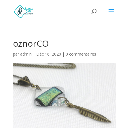
oznorCO
par
admin
|
Déc 16, 2020
|
0 commentaires