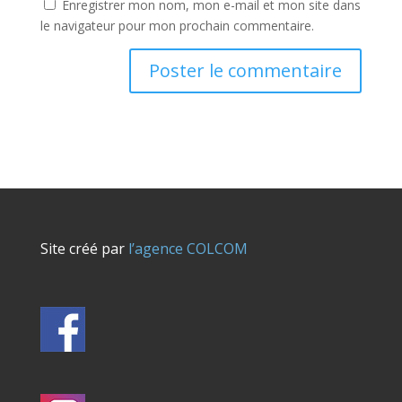
Enregistrer mon nom, mon e-mail et mon site dans
le navigateur pour mon prochain commentaire.
Site créé par
l’agence COLCOM