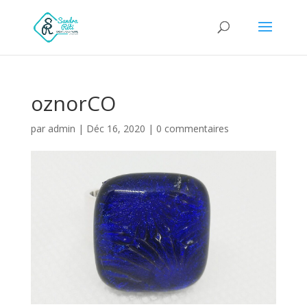
oznorCO
par
admin
|
Déc 16, 2020
|
0 commentaires