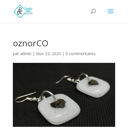
oznorCO
par
admin
|
Nov 23, 2020
|
0 commentaires