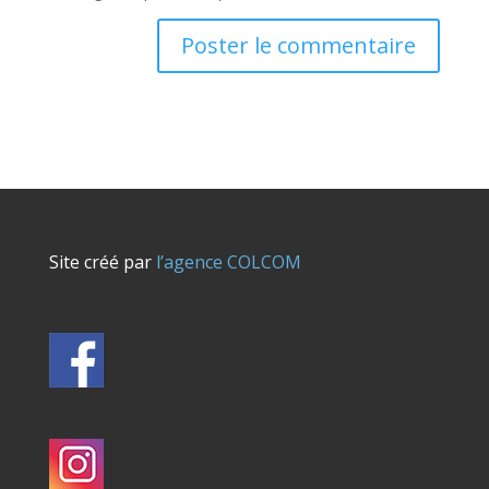
Site créé par
l’agence COLCOM