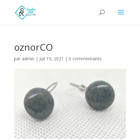
oznorCO
par
admin
|
Juil 19, 2021
|
0 commentaires