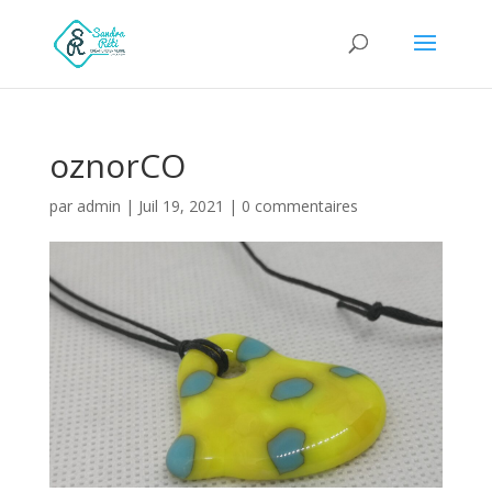
oznorCO
par
admin
|
Juil 19, 2021
|
0 commentaires