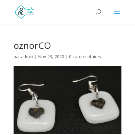
oznorCO
par
admin
|
Nov 23, 2020
|
0 commentaires