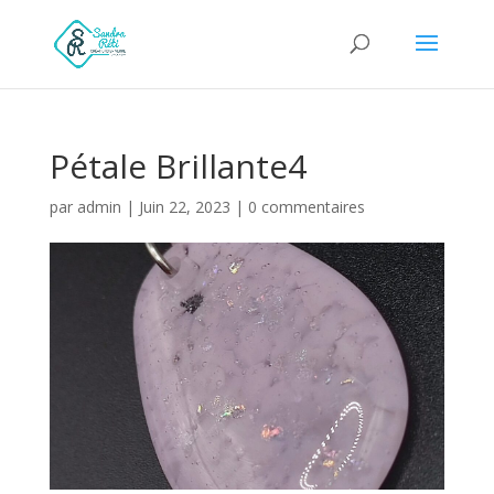
Pétale Brillante4
par
admin
|
Juin 22, 2023
|
0 commentaires