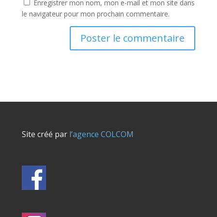
Enregistrer mon nom, mon e-mail et mon site dans
le navigateur pour mon prochain commentaire.
Site créé par
l’agence COLCOM